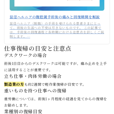
鼠径ヘルニアの腹腔鏡手術後の痛みと回復期間を解説
鼠径ヘルニア（脱腸）の手術を受けられる患者さまにとっ
て、術後の生活への不安は尽きないものです。 この記事で
は、手術後の回復過程と各時期における注意点を詳しくご説
明します。…
仕事復帰の目安と注意点
デスクワークの場合
術後1日目からのデスクワークは可能ですが、痛み止めを上手
に活用することが重要です。
立ち仕事・肉体労働の場合
製造業の方
も約2週間で軽作業復帰が目安です。
重いものを持つ仕事への復帰
重労働については、術後1ヶ月程度の経過を見てからの復帰を
お勧めします。
業種別の復帰目安