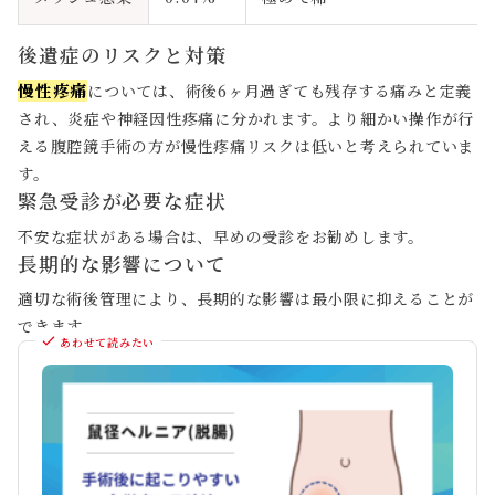
後遺症のリスクと対策
慢性疼痛
については、術後6ヶ月過ぎても残存する痛みと定義
され、炎症や神経因性疼痛に分かれます。より細かい操作が行
える腹腔鏡手術の方が慢性疼痛リスクは低いと考えられていま
す。
緊急受診が必要な症状
不安な症状がある場合は、早めの受診をお勧めします。
長期的な影響について
適切な術後管理により、長期的な影響は最小限に抑えることが
できます。
あわせて読みたい