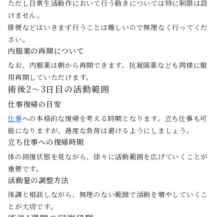
ただし日常生活動作において行う動きについては特に制限は設
けません。
排便などはいきまず行うことは難しいので無理なく行ってくだ
さい。
内服薬の再開について
なお、内服薬は朝から再開できます。抗凝固薬なども同様に服
用再開していただけます。
術後2〜3日目の活動範囲
仕事復帰の目安
仕事
への本格的な復帰を考える時期となります。立ち仕事も可
能になりますが、過度な負荷は避けるようにしましょう。
立ち仕事への復帰時期
体の回復状態を見ながら、徐々に活動範囲を広げていくことが
重要です。
活動量の調整方法
体調と相談しながら、無理のない範囲で活動を増やしていくこ
とが大切です。