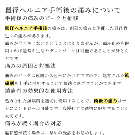
鼠径ヘルニア手術後の痛みについて
手術後の痛みのピークと推移
鼠径ヘルニア手術後
の痛みは、創部の痛みと剥離した鼠径管
近くの痛みがあります。
痛みが全く生じないということはありませんが、痛み止めを併
用すれば通常の生活やデスクワークは可能であることがほとん
どです。
痛みの原因と対処法
鎮
痛みのピークは夜間から翌日にかけてですので、処方された
痛剤
を上手に活用することで快適に過ごすことができます。
鎮痛剤の効果的な使用方法
術後の痛み
処方された鎮痛剤を適切に使用することで、
は十
分にコントロール可能です。我慢せずに適切に服用することが
大切です。
痛みが続く場合の対応
違和感が続く場合は、早めの受診をお勧めします。