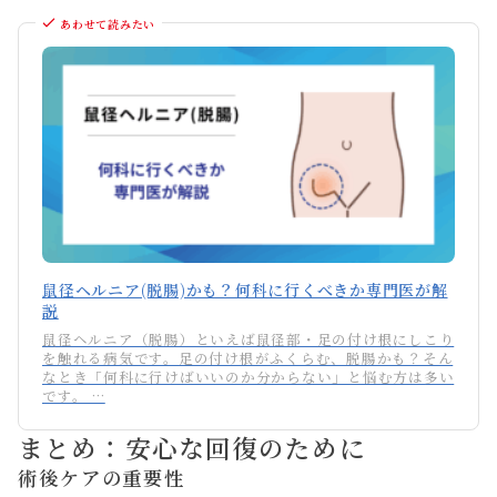
あわせて読みたい
鼠径ヘルニア(脱腸)かも？何科に行くべきか専門医が解
説
鼠径ヘルニア（脱腸）といえば鼠径部・足の付け根にしこり
を触れる病気です。足の付け根がふくらむ、脱腸かも？そん
なとき「何科に行けばいいのか分からない」と悩む方は多い
です。 …
まとめ：安心な回復のために
術後ケアの重要性