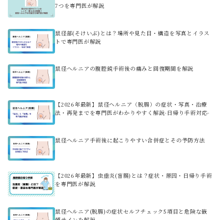
7つを専門医が解説
鼠径部(そけいぶ)とは？場所や見た目・構造を写真とイラス
トで専門医が解説
鼠径ヘルニアの腹腔鏡手術後の痛みと回復期間を解説
【2026年最新】鼠径ヘルニア（脱腸）の症状・写真・治療
法・再発までを専門医がわかりやすく解説-日帰り手術対応-
鼠径ヘルニア手術後に起こりやすい合併症とその予防方法
【2026年最新】虫垂炎(盲腸)とは？症状・原因・日帰り手術
を専門医が解説
鼠径ヘルニア(脱腸)の症状セルフチェック5項目と危険な嵌
頓サインを解説