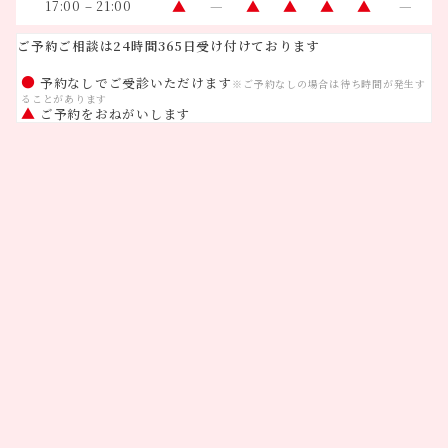
▲
—
▲
▲
▲
▲
—
17:00 – 21:00
ご予約ご相談は24時間365日受け付けております
●
予約なしでご受診いただけます
※ご予約なしの場合は待ち時間が発生す
ることがあります
▲
ご予約をおねがいします