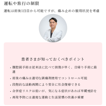
運転や旅行の制限
運転は術後1日目から可能ですが、痛み止めの服用状況を考慮
して判断してください。
患者さまが知っておくべきポイント
腹腔鏡手術は従来法に比べて回復が早く、日帰り手術に最
適
術後の痛みは適切な鎮痛剤使用でコントロール可能
段階的な活動再開により安全に社会復帰できる
合併症リスクは低いが、気になる症状があれば早期受診を
再発予防には適度な運動と生活習慣の改善が重要