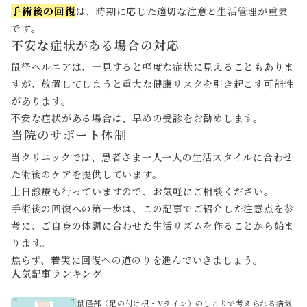
手術後の回復
は、時期に応じた適切な注意と生活管理が重要
です。
不安な症状がある場合の対応
鼠径ヘルニアは、一見すると軽度な症状に見えることもありま
すが、放置してしまうと重大な健康リスクを引き起こす可能性
があります。
不安な症状がある場合は、早めの受診をお勧めします。
当院のサポート体制
当クリニックでは、患者さま一人一人の生活スタイルに合わせ
た術後のケアを提供しています。
土日診療も行っていますので、お気軽にご相談ください。
手術後の回復への第一歩は、この記事でご紹介した注意点を参
考に、ご自身の体調に合わせた生活リズムを作ることから始ま
ります。
焦らず、着実に回復への道のりを進んでいきましょう。
人気記事ランキング
鼠径部（足の付け根・Vライン）のしこりで考えられる病気