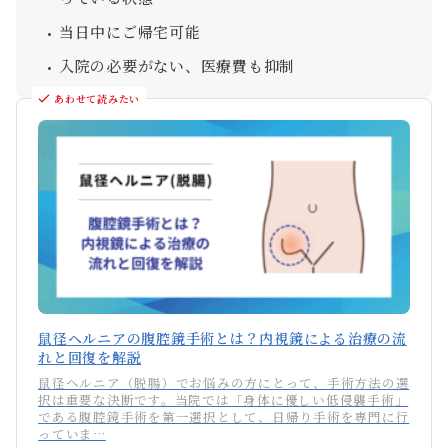
当日中にご帰宅可能
入院の必要がない、医療費も抑制
あわせて読みたい
鼠径ヘルニアの腹腔鏡手術とは？内視鏡による治療の流
れと回復を解説
鼠径ヘルニア（脱腸）でお悩みの方にとって、手術方法の選
択は重要な決断です。当院では「身体に優しい低侵襲手術」
である腹腔鏡手術を第一選択として、日帰り手術を専門に行
っていま…