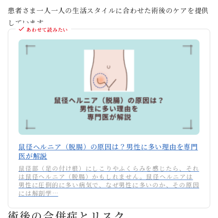
患者さま一人一人の生活スタイルに合わせた術後のケアを提供
しています。
あわせて読みたい
鼠径ヘルニア（脱腸）の原因は？男性に多い理由を専門
医が解説
鼠径部（足の付け根）にしこりやふくらみを感じたら、それ
は鼠径ヘルニア（脱腸）かもしれません。鼠径ヘルニアは
男性に圧倒的に多い病気で、なぜ男性に多いのか、その原因
には解剖学…
術後の合併症とリスク