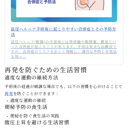
鼠径ヘルニア手術後に起こりやすい合併症とその予防方
法
鼠径ヘルニア(脱腸)の手術後には漿液腫や腸閉塞、感染とい
った合併症が起こることがあります。手術は安全な治療法で
すが、合併症のリスクを正しく理解し、適切な予防と対処法
を知っ…
再発を防ぐための生活習慣
適度な運動の継続方法
手術後の経過が順調な場合でも、以下の習慣を心がけることで
再発
を防ぐことができます：
適度な運動の継続
便秘予防の食生活
便秘を防ぐ食生活の実践
腹圧上昇を避ける生活習慣