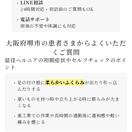
LINE相談
24時間対応・初診前のご質問もOK
電話サポート
術後の不安や体調にも対応
大阪府堺市の患者さまからよくいただ
くご質問
鼠径ヘルニアの初期症状やセルフチェックのポイ
ント
柔らかいふくらみ
足の付け根に
が出たり引っ込
んだりする
重いものを持つ時や立ち上がる時に膨らみが大き
くなる
重工業での作業や長時間の通勤後に違和感や軽い
痛みを感じる