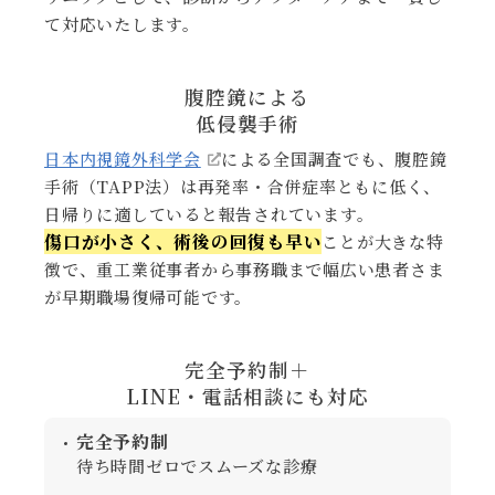
て対応いたします。
腹腔鏡による
低侵襲手術
日本内視鏡外科学会
による全国調査でも、腹腔鏡
手術（TAPP法）は再発率・合併症率ともに低く、
日帰りに適していると報告されています。
傷口が小さく、術後の回復も早い
ことが大きな特
徴で、重工業従事者から事務職まで幅広い患者さま
が早期職場復帰可能です。
完全予約制＋
LINE・電話相談にも対応
完全予約制
待ち時間ゼロでスムーズな診療