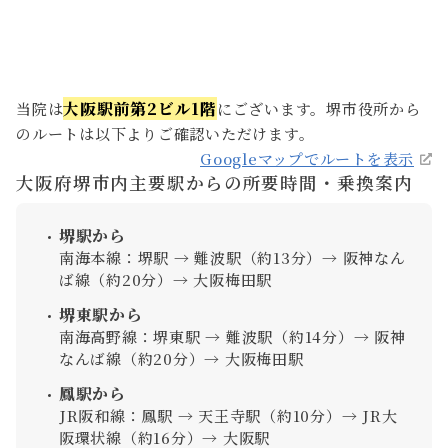
大阪駅前第2ビル1階
当院は
にございます。堺市役所から
のルートは以下よりご確認いただけます。
Googleマップでルートを表示
大阪府堺市内主要駅からの所要時間・乗換案内
堺駅から
南海本線：堺駅 → 難波駅（約13分）→ 阪神なん
ば線（約20分）→ 大阪梅田駅
堺東駅から
南海高野線：堺東駅 → 難波駅（約14分）→ 阪神
なんば線（約20分）→ 大阪梅田駅
鳳駅から
JR阪和線：鳳駅 → 天王寺駅（約10分）→ JR大
阪環状線（約16分）→ 大阪駅