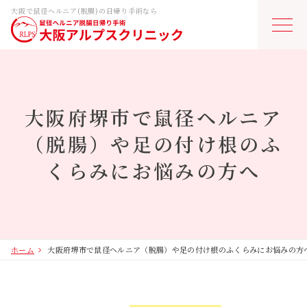
大阪で鼠径ヘルニア(脱腸)の日帰り手術なら
ホーム
鼠径ヘルニアとは
大阪府堺市で鼠径ヘルニア
（脱腸）や足の付け根のふ
日帰り手術・費用
くらみにお悩みの方へ
医師紹介
当院について
ホーム
大阪府堺市で鼠径ヘルニア（脱腸）や足の付け根のふくらみにお悩みの方
よくあるご質問