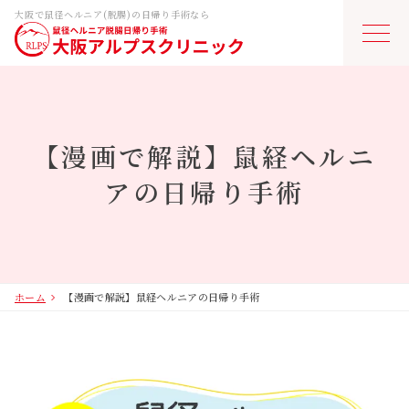
大阪で鼠径ヘルニア(脱腸)の日帰り手術なら
ホーム
鼠径ヘルニアとは
【漫画で解説】鼠経ヘルニ
アの日帰り手術
日帰り手術・費用
医師紹介
ホーム
【漫画で解説】鼠経ヘルニアの日帰り手術
当院について
よくあるご質問