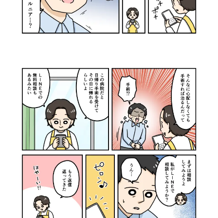
〒530-0001
大阪市北区梅田1丁目2番2-100号 大阪駅前第2ビル1階
詳しいアクセス方法はこちら