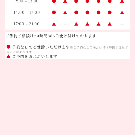
●
▲
●
●
●
●
▲
9:00 – 13:00
●
▲
●
●
●
●
▲
14:00 – 17:00
▲
—
▲
▲
▲
▲
—
17:00 – 21:00
ご予約ご相談は24時間365日受け付けております
●
予約なしでご受診いただけます
※ご予約なしの場合は待ち時間が発生す
ることがあります
▲
ご予約をおねがいします