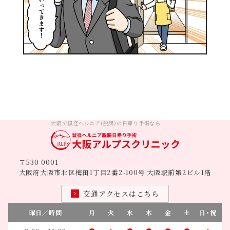
大阪で鼠径ヘルニア(脱腸)の日帰り手術なら
〒530-0001
大阪府大阪市北区梅田1丁目2番2-100号 大阪駅前第2ビル1階
交通アクセスはこちら
曜日／時間
月
火
水
木
金
土
日・祝